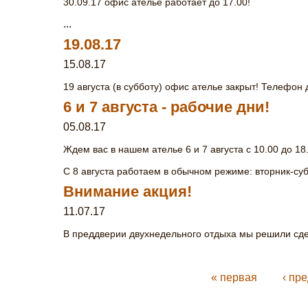
30.09.17 офис ателье работает до 17.00!
...
19.08.17
15.08.17
19 августа (в субботу) офис ателье закрыт! Телефон 
6 и 7 августа - рабочие дни!
05.08.17
Ждем вас в нашем ателье 6 и 7 августа с 10.00 до 18
С 8 августа работаем в обычном режиме: вторник-субб
Внимание акция!
11.07.17
В преддверии двухнедельного отдыха мы решили сде
« первая
‹ пр
Страницы