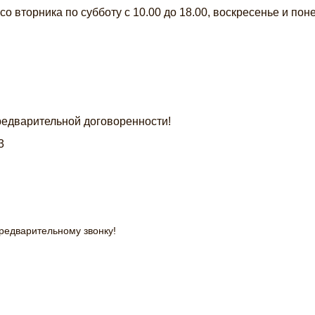
о вторника по субботу с 10.00 до 18.00, воскресенье и пон
предварительной договоренности!
3
предварительному звонку!