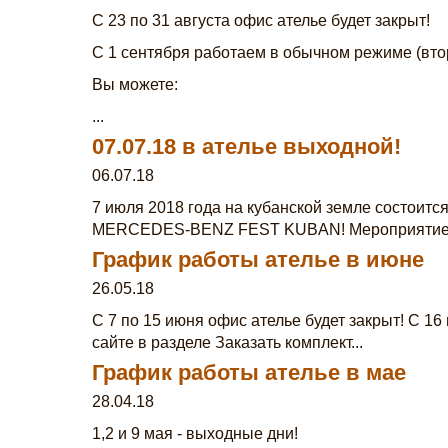
С 23 по 31 августа офис ателье будет закрыт!
С 1 сентября работаем в обычном режиме (втор
Вы можете:
...
07.07.18 в ателье выходной!
06.07.18
7 июля 2018 года на кубанской земле состоит
MERCEDES-BENZ FEST KUBAN! Мероприятие пр
График работы ателье в июне
26.05.18
С 7 по 15 июня офис ателье будет закрыт! С 16
сайте в разделе Заказать комплект...
График работы ателье в мае
28.04.18
1,2 и 9 мая - выходные дни!