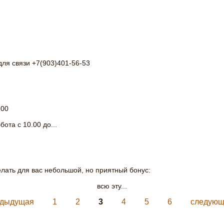
для связи +7(903)401-56-53
.00
ота с 10.00 до...
лать для вас небольшой, но приятный бонус:
всю эту...
едыдущая
1
2
3
4
5
6
следующ