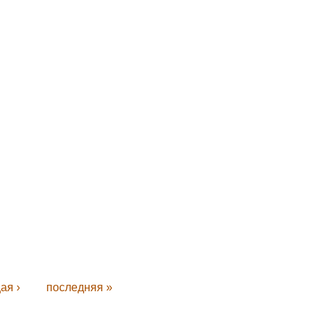
ая ›
последняя »